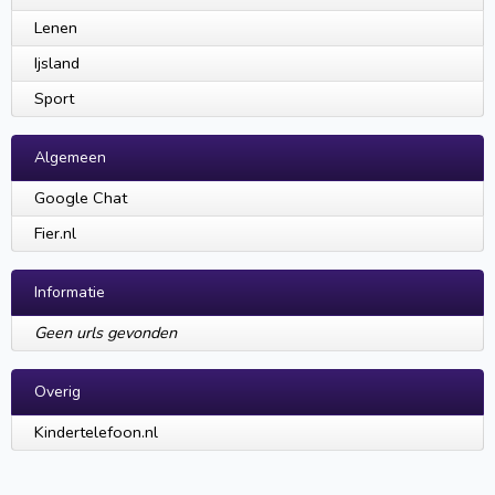
Lenen
Ijsland
Sport
Algemeen
Google Chat
Fier.nl
Informatie
Geen urls gevonden
Overig
Kindertelefoon.nl